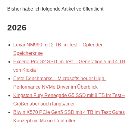
Bisher habe ich folgende Artikel veröffentlicht:
2026
Lexar NM990 mit 2 TB im Test – Opfer der
Speicherkrise
Exceria Pro G2 SSD im Test – Generation 5 mit 4 TB
von Kioxia
Erste Benchmarks – Microsofts neuer High-
Performance NVMe Driver im Überblick
Kingston Fury Renegade G5 SSD mit 8 TB im Test –
Größer aber auch langsamer
Biwin X570 PCIe Gen5 SSD mit 4 TB im Test: Gutes
Konzept mit Maxio-Controller