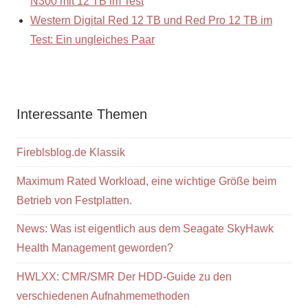
N300 mit 12 TB im Test
Western Digital Red 12 TB und Red Pro 12 TB im
Test: Ein ungleiches Paar
Interessante Themen
Fireblsblog.de Klassik
Maximum Rated Workload, eine wichtige Größe beim
Betrieb von Festplatten.
News: Was ist eigentlich aus dem Seagate SkyHawk
Health Management geworden?
HWLXX: CMR/SMR Der HDD-Guide zu den
verschiedenen Aufnahmemethoden