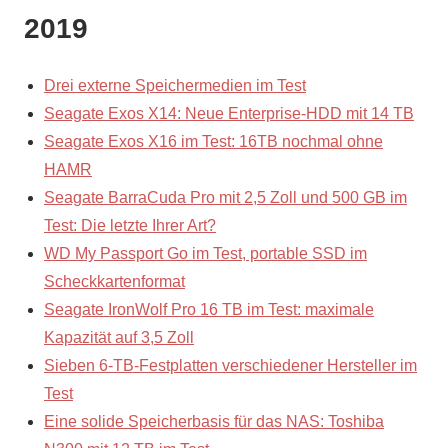
2019
Drei externe Speichermedien im Test
Seagate Exos X14: Neue Enterprise-HDD mit 14 TB
Seagate Exos X16 im Test: 16TB nochmal ohne
HAMR
Seagate BarraCuda Pro mit 2,5 Zoll und 500 GB im
Test: Die letzte Ihrer Art?
WD My Passport Go im Test, portable SSD im
Scheckkartenformat
Seagate IronWolf Pro 16 TB im Test: maximale
Kapazität auf 3,5 Zoll
Sieben 6-TB-Festplatten verschiedener Hersteller im
Test
Eine solide Speicherbasis für das NAS: Toshiba