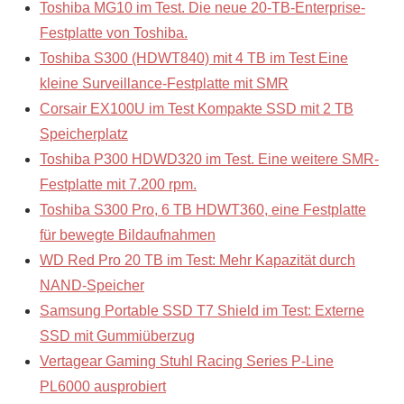
Toshiba MG10 im Test. Die neue 20-TB-Enterprise-
Festplatte von Toshiba.
Toshiba S300 (HDWT840) mit 4 TB im Test Eine
kleine Surveillance-Festplatte mit SMR
Corsair EX100U im Test Kompakte SSD mit 2 TB
Speicherplatz
Toshiba P300 HDWD320 im Test. Eine weitere SMR-
Festplatte mit 7.200 rpm.
Toshiba S300 Pro, 6 TB HDWT360, eine Festplatte
für bewegte Bildaufnahmen
WD Red Pro 20 TB im Test: Mehr Kapazität durch
NAND-Speicher
Samsung Portable SSD T7 Shield im Test: Externe
SSD mit Gummiüberzug
Vertagear Gaming Stuhl Racing Series P-Line
PL6000 ausprobiert