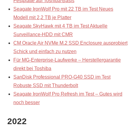
Festplatte auf Toshiba-Basis
Seagate IronWolf Pro mit 22 TB im Test Neues
Modell mit 2,2 TB je Platter
Seagate SkyHawk mit 4 TB im Test Aktuelle
Surveillance-HDD mit CMR
CM Oracle Air NVMe M.2 SSD Enclosure ausprobiert
Schick und einfach zu nutzen
Für MG-Enterprise-Laufwerke – Herstellergarantie
direkt bei Toshiba
SanDisk Professional PRO-G40 SSD im Test
Robuste SSD mit Thunderbolt
Seagate IronWolf Pro Refresh im Test – Gutes wird
noch besser
2022