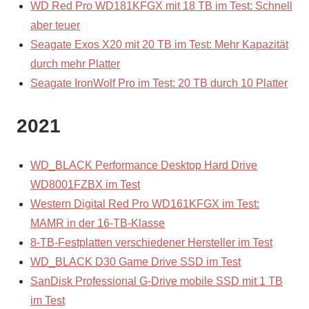
WD Red Pro WD181KFGX mit 18 TB im Test: Schnell
aber teuer
Seagate Exos X20 mit 20 TB im Test: Mehr Kapazität
durch mehr Platter
Seagate IronWolf Pro im Test: 20 TB durch 10 Platter
2021
WD_BLACK Performance Desktop Hard Drive
WD8001FZBX im Test
Western Digital Red Pro WD161KFGX im Test:
MAMR in der 16-TB-Klasse
8-TB-Festplatten verschiedener Hersteller im Test
WD_BLACK D30 Game Drive SSD im Test
SanDisk Professional G-Drive mobile SSD mit 1 TB
im Test