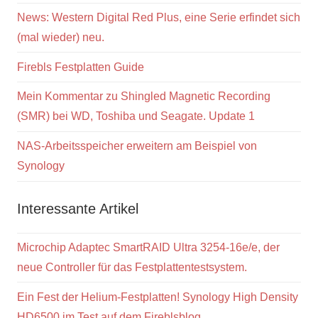
News: Western Digital Red Plus, eine Serie erfindet sich
(mal wieder) neu.
Firebls Festplatten Guide
Mein Kommentar zu Shingled Magnetic Recording
(SMR) bei WD, Toshiba und Seagate. Update 1
NAS-Arbeitsspeicher erweitern am Beispiel von
Synology
Interessante Artikel
Microchip Adaptec SmartRAID Ultra 3254-16e/e, der
neue Controller für das Festplattentestsystem.
Ein Fest der Helium-Festplatten! Synology High Density
HD6500 im Test auf dem Fireblsblog