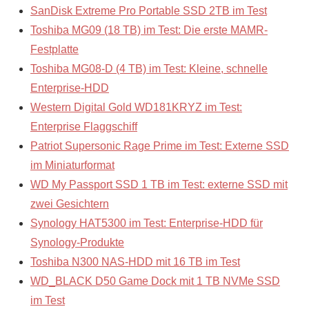
SanDisk Extreme Pro Portable SSD 2TB im Test
Toshiba MG09 (18 TB) im Test: Die erste MAMR-
Festplatte
Toshiba MG08-D (4 TB) im Test: Kleine, schnelle
Enterprise-HDD
Western Digital Gold WD181KRYZ im Test:
Enterprise Flaggschiff
Patriot Supersonic Rage Prime im Test: Externe SSD
im Miniaturformat
WD My Passport SSD 1 TB im Test: externe SSD mit
zwei Gesichtern
Synology HAT5300 im Test: Enterprise-HDD für
Synology-Produkte
Toshiba N300 NAS-HDD mit 16 TB im Test
WD_BLACK D50 Game Dock mit 1 TB NVMe SSD
im Test