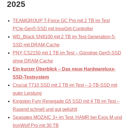
2025
TEAMGROUP T-Force GC Pro mit 2 TB im Test
PCIe-Gen5-SSD mit InnoGrit-Controller
WD_Black SN8100 mit 2 TB im Test Generation-5-
SSD mit DRAM-Cache
PNY CS2150 mit 1 TB im Test – Günstige Gen5-SSD
ohne DRAM-Cache
Ein kurzer Überblick – Das neue Hardwareluxx-
SSD-Testsystem
Crucial T710 SSD mit 2 TB im Test – 2-TB-SSD mit
guter Leistung
Kingston Fury Renegade G5 SSD mit 4 TB im Test –
Rasend schnell und gut gekühlt
Seagates MOZAIC 3+ im Test. HAMR bei Exos M und
IronWolf Pro mit 30 TB