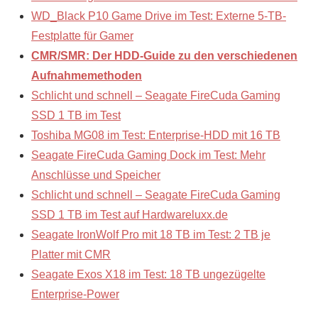
WD_Black P10 Game Drive im Test: Externe 5-TB-
Festplatte für Gamer
CMR/SMR: Der HDD-Guide zu den verschiedenen
Aufnahmemethoden
Schlicht und schnell – Seagate FireCuda Gaming
SSD 1 TB im Test
Toshiba MG08 im Test: Enterprise-HDD mit 16 TB
Seagate FireCuda Gaming Dock im Test: Mehr
Anschlüsse und Speicher
Schlicht und schnell – Seagate FireCuda Gaming
SSD 1 TB im Test auf Hardwareluxx.de
Seagate IronWolf Pro mit 18 TB im Test: 2 TB je
Platter mit CMR
Seagate Exos X18 im Test: 18 TB ungezügelte
Enterprise-Power