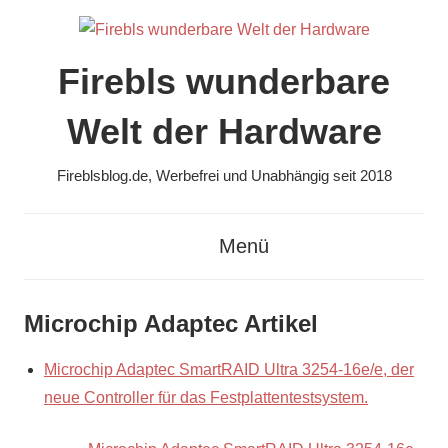
Zum
Inhalt
springen
Firebls wunderbare
Welt der Hardware
Fireblsblog.de, Werbefrei und Unabhängig seit 2018
Menü
Microchip Adaptec Artikel
Microchip Adaptec SmartRAID Ultra 3254-16e/e, der
neue Controller für das Festplattentestsystem.