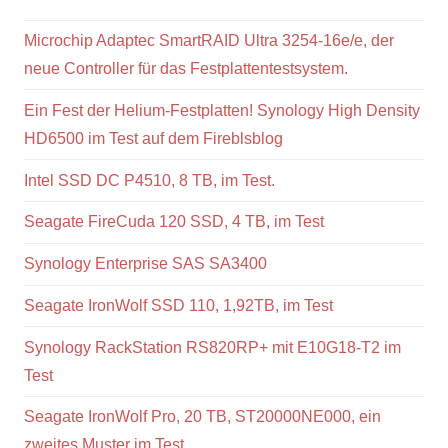
Microchip Adaptec SmartRAID Ultra 3254-16e/e, der
neue Controller für das Festplattentestsystem.
Ein Fest der Helium-Festplatten! Synology High Density
HD6500 im Test auf dem Fireblsblog
Intel SSD DC P4510, 8 TB, im Test.
Seagate FireCuda 120 SSD, 4 TB, im Test
Synology Enterprise SAS SA3400
Seagate IronWolf SSD 110, 1,92TB, im Test
Synology RackStation RS820RP+ mit E10G18-T2 im
Test
Seagate IronWolf Pro, 20 TB, ST20000NE000, ein
zweites Muster im Test.