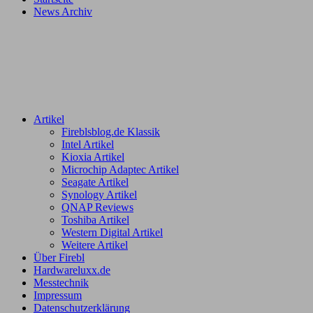
News Archiv
Artikel
Fireblsblog.de Klassik
Intel Artikel
Kioxia Artikel
Microchip Adaptec Artikel
Seagate Artikel
Synology Artikel
QNAP Reviews
Toshiba Artikel
Western Digital Artikel
Weitere Artikel
Über Firebl
Hardwareluxx.de
Messtechnik
Impressum
Datenschutzerklärung