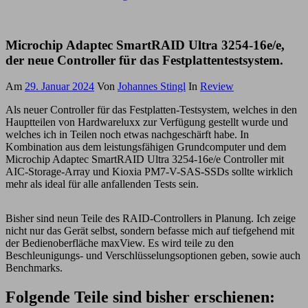
Microchip Adaptec SmartRAID Ultra 3254-16e/e,
der neue Controller für das Festplattentestsystem.
Am
29. Januar 2024
Von
Johannes Stingl
In
Review
Als neuer Controller für das Festplatten-Testsystem, welches in den
Hauptteilen von Hardwareluxx zur Verfügung gestellt wurde und
welches ich in Teilen noch etwas nachgeschärft habe. In
Kombination aus dem leistungsfähigen Grundcomputer und dem
Microchip Adaptec SmartRAID Ultra 3254-16e/e Controller mit
AIC-Storage-Array und Kioxia PM7-V-SAS-SSDs sollte wirklich
mehr als ideal für alle anfallenden Tests sein.
Bisher sind neun Teile des RAID-Controllers in Planung. Ich zeige
nicht nur das Gerät selbst, sondern befasse mich auf tiefgehend mit
der Bedienoberfläche maxView. Es wird teile zu den
Beschleunigungs- und Verschlüsselungsoptionen geben, sowie auch
Benchmarks.
Folgende Teile sind bisher erschienen: