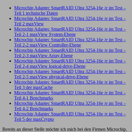
Microchip Adaptec SmartRAID Ultra 3254-16e /e im Test –
Teil 1 technische Daten
Microchip Adaptec SmartRAID Ultra 3254-16e /e im Test –
Teil 2 maxView
Microchip Adaptec SmartRAID Ultra 3254-16e /e im Test –
Teil 2-1 maxView System-Ebene
Microchip Adaptec SmartRAID Ultra 3254-16e /e im Test –
Teil 2-2 maxView Controller-Ebene
Microchip Adaptec SmartRAID Ultra 3254-16e /e im Test –
Teil 2-3 maxView Array-Ebene
Microchip Adaptec SmartRAID Ultra 3254-16e /e im Test –
Teil 2-4 maxView logical-drive-Ebene
Microchip Adaptec SmartRAID Ultra 3254-16e /e im Test –
Teil 2-5 maxView physical-drive-Ebene
Microchip Adaptec SmartRAID Ultra 3254-16e /e im Test –
Teil 3 der maxCache
Microchip Adaptec SmartRAID Ultra 3254-16e /e im Test –
Teil 4-1 Benchmarks
Microchip Adaptec SmartRAID Ultra 3254-16e /e im Test –
Teil 4-2 Benchmarks
Microchip Adaptec SmartRAID Ultra 3254-16e /e im Test –
Teil 5 der maxCrypto
Bereits an dieser Stelle möchte ich mich bei den Firmen Microchip,