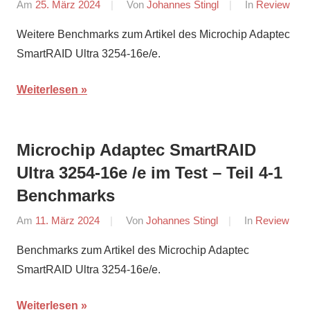
Am
25. März 2024
Von
Johannes Stingl
In
Review
Weitere Benchmarks zum Artikel des Microchip Adaptec
SmartRAID Ultra 3254-16e/e.
Weiterlesen
Microchip Adaptec SmartRAID
Ultra 3254-16e /e im Test – Teil 4-1
Benchmarks
Am
11. März 2024
Von
Johannes Stingl
In
Review
Benchmarks zum Artikel des Microchip Adaptec
SmartRAID Ultra 3254-16e/e.
Weiterlesen