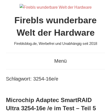
Zum
Inhalt
springen
Firebls wunderbare
Welt der Hardware
Fireblsblog.de, Werbefrei und Unabhängig seit 2018
Menü
Schlagwort:
3254-16e/e
Microchip Adaptec SmartRAID
Ultra 3254-16e /e im Test – Teil 5