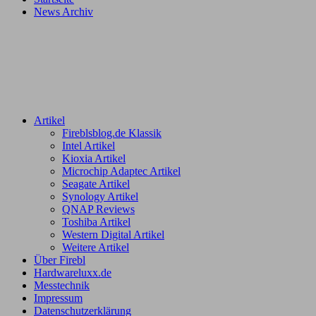
News Archiv
Artikel
Fireblsblog.de Klassik
Intel Artikel
Kioxia Artikel
Microchip Adaptec Artikel
Seagate Artikel
Synology Artikel
QNAP Reviews
Toshiba Artikel
Western Digital Artikel
Weitere Artikel
Über Firebl
Hardwareluxx.de
Messtechnik
Impressum
Datenschutzerklärung