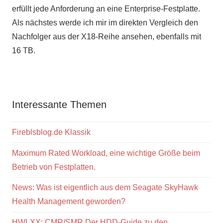
erfüllt jede Anforderung an eine Enterprise-Festplatte.
Als nächstes werde ich mir im direkten Vergleich den
Nachfolger aus der X18-Reihe ansehen, ebenfalls mit
16 TB.
Interessante Themen
Fireblsblog.de Klassik
Maximum Rated Workload, eine wichtige Größe beim
Betrieb von Festplatten.
News: Was ist eigentlich aus dem Seagate SkyHawk
Health Management geworden?
HWLXX: CMR/SMR Der HDD-Guide zu den