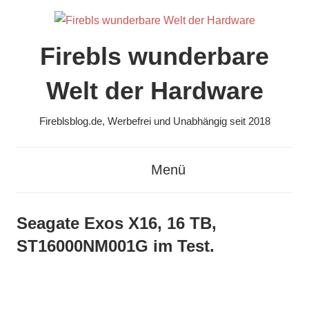
Zum
Inhalt
springen
Firebls wunderbare
Welt der Hardware
Fireblsblog.de, Werbefrei und Unabhängig seit 2018
Menü
Seagate Exos X16, 16 TB,
ST16000NM001G im Test.