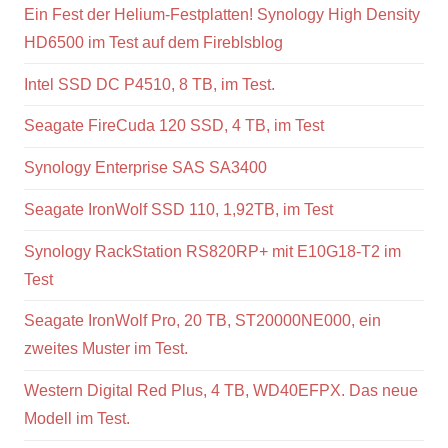
Ein Fest der Helium-Festplatten! Synology High Density
HD6500 im Test auf dem Fireblsblog
Intel SSD DC P4510, 8 TB, im Test.
Seagate FireCuda 120 SSD, 4 TB, im Test
Synology Enterprise SAS SA3400
Seagate IronWolf SSD 110, 1,92TB, im Test
Synology RackStation RS820RP+ mit E10G18-T2 im
Test
Seagate IronWolf Pro, 20 TB, ST20000NE000, ein
zweites Muster im Test.
Western Digital Red Plus, 4 TB, WD40EFPX. Das neue
Modell im Test.