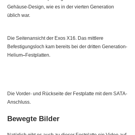
Gehäuse-Design, wie es in der vierten Generation
üblich war.
Die Seitenansicht der Exos X16. Das mittlere
Befestigungsloch kam bereits bei der dritten Generation-
Helium
–
Festplatten.
Die Vorder- und Rückseite der Festplatte mit dem SATA-
Anschluss.
Bewegte Bilder
Natürlich gibt es auch zu dieser Festplatte ein Video auf