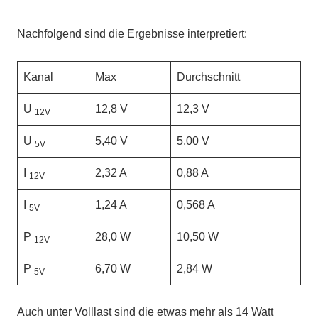
Nachfolgend sind die Ergebnisse interpretiert:
Kanal
Max
Durchschnitt
U
12,8 V
12,3 V
12V
U
5,40 V
5,00 V
5V
I
2,32 A
0,88 A
12V
I
1,24 A
0,568 A
5V
P
28,0 W
10,50 W
12V
P
6,70 W
2,84 W
5V
Auch unter Volllast sind die etwas mehr als 14 Watt