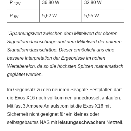
P
36,80 W
32,80 W
12V
P
5,62 W
5,55 W
5V
1
Spannungswert zwischen dem Mittelwert der oberen
Signalformdachschräge und dem Mittelwert der unteren
Signalformdachschräge. Dieser ermöglicht uns eine
bessere Interpretation der Ergebnisse im hohen
Wertebereich, da so die höchsten Spitzen mathematisch
geglättet werden.
Im Gegensatz zu den neueren Seagate-Festplatten darf
die Exos X16 noch vollkommen ungedrosselt anlaufen.
Mit fast 3 Ampere Anlaufstrom ist die Exos X16 mit
Sicherheit nicht geeignet für ein kleines oder
selbstgebautes NAS mit
leistungsschwachem
Netzteil.