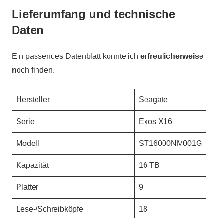
Lieferumfang und technische
Daten
Ein passendes Datenblatt konnte ich
erfreulicherweise
n
och finden.
Hersteller
Seagate
Serie
Exos X16
Modell
ST16000NM001G
Kapazität
16 TB
Platter
9
Lese-/Schreibköpfe
18