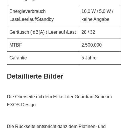
Energieverbrauch
10,0 W / 5,0 W /
Last/Leerlauf/Standby
keine Angabe
Geräusch ( dB(A) ) Leerlauf /Last
28 / 32
MTBF
2.500.000
Garantie
5 Jahre
Detaillierte Bilder
Die Oberseite mit dem Etikett der Guardian-Serie im
EXOS-Design.
Die Rückseite entspricht ganz dem Platinen- und