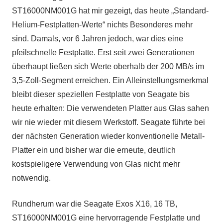
ST16000NM001G hat mir gezeigt, das heute „Standard-
Helium-Festplatten-Werte“ nichts Besonderes mehr
sind. Damals, vor 6 Jahren jedoch, war dies eine
pfeilschnelle Festplatte. Erst seit zwei Generationen
überhaupt ließen sich Werte oberhalb der 200 MB/s im
3,5-Zoll-Segment erreichen. Ein Alleinstellungsmerkmal
bleibt dieser speziellen Festplatte von Seagate bis
heute erhalten: Die verwendeten Platter aus Glas sahen
wir nie wieder mit diesem Werkstoff. Seagate führte bei
der nächsten Generation wieder konventionelle Metall-
Platter ein und bisher war die erneute, deutlich
kostspieligere Verwendung von Glas nicht mehr
notwendig.
Rundherum war die Seagate Exos X16, 16 TB,
ST16000NM001G eine hervorragende Festplatte und