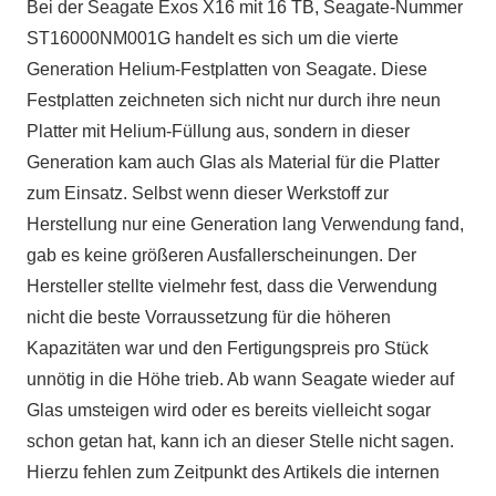
Bei der Seagate Exos X16 mit 16 TB, Seagate-Nummer
ST16000NM001G handelt es sich um die vierte
Generation Helium-Festplatten von Seagate. Diese
Festplatten zeichneten sich nicht nur durch ihre neun
Platter mit Helium-Füllung aus, sondern in dieser
Generation kam auch Glas als Material für die Platter
zum Einsatz. Selbst wenn dieser Werkstoff zur
Herstellung nur eine Generation lang Verwendung fand,
gab es keine größeren Ausfallerscheinungen. Der
Hersteller stellte vielmehr fest, dass die Verwendung
nicht die beste Vorraussetzung für die höheren
Kapazitäten war und den Fertigungspreis pro Stück
unnötig in die Höhe trieb. Ab wann Seagate wieder auf
Glas umsteigen wird oder es bereits vielleicht sogar
schon getan hat, kann ich an dieser Stelle nicht sagen.
Hierzu fehlen zum Zeitpunkt des Artikels die internen