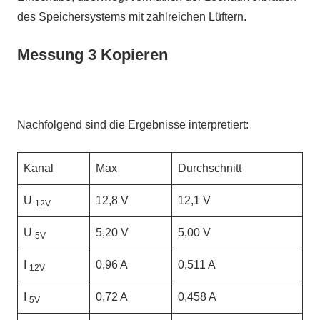
des Speichersystems mit zahlreichen Lüftern.
Messung 3 Kopieren
Nachfolgend sind die Ergebnisse interpretiert:
Kanal
Max
Durchschnitt
U
12,8 V
12,1 V
12V
U
5,20 V
5,00 V
5V
I
0,96 A
0,511 A
12V
I
0,72 A
0,458 A
5V