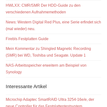
HWLXX: CMR/SMR Der HDD-Guide zu den
verschiedenen Aufnahmemethoden
News: Western Digital Red Plus, eine Serie erfindet sich
(mal wieder) neu.
Firebls Festplatten Guide
Mein Kommentar zu Shingled Magnetic Recording
(SMR) bei WD, Toshiba und Seagate. Update 1
NAS-Arbeitsspeicher erweitern am Beispiel von
Synology
Interessante Artikel
Microchip Adaptec SmartRAID Ultra 3254-16e/e, der
neue Controller für das Festplattentestsystem.