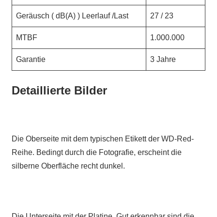
Geräusch ( dB(A) ) Leerlauf /Last
27 / 23
MTBF
1.000.000
Garantie
3 Jahre
Detaillierte Bilder
Die Oberseite mit dem typischen Etikett der WD-Red-
Reihe. Bedingt durch die Fotografie, erscheint die
silberne Oberfläche recht dunkel.
Die Unterseite mit der Platine. Gut erkennbar sind die