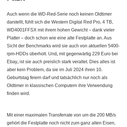
Auch wenn die WD-Red-Serie noch keinen Oldtimer
darstellt, fühlt sich die Western Digital Red Pro, 4 TB,
WD4001FFSX mit ihrem hohen Gewicht – dank vieler
Platter – doch schon wie eine alte Festplatte an. Aus
Sicht der Benchmarks wird sie auch von aktuellen 5400-
rpm-HDDs überholt. Und
,
mit gegenwärtig 229 Euro bei
Ebay
,
ist sie auch preislich stark veraltet. Dies alles ist
aber kein Problem, da sie im Juli 2024 ihren 10.
Geburtstag feiern darf und tatsächlich nur noch als
Oldtimer in klassischen Computern ihre Verwendung
finden wird.
Mit einer maximalen Transferrate von um die 200 MB/s
gehört die Festplatte noch nicht zum ganz alten Eisen,