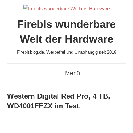
Zum
Inhalt
springen
Firebls wunderbare
Welt der Hardware
Fireblsblog.de, Werbefrei und Unabhängig seit 2018
Menü
Western Digital Red Pro, 4 TB,
WD4001FFZX im Test.