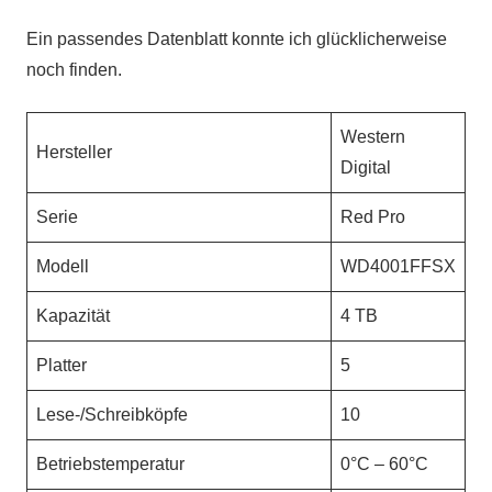
Ein passendes Datenblatt konnte ich glücklicherweise
noch finden.
Western
Hersteller
Digital
Serie
Red Pro
Modell
WD4001FFSX
Kapazität
4 TB
Platter
5
Lese-/Schreibköpfe
10
Betriebstemperatur
0°C – 60°C