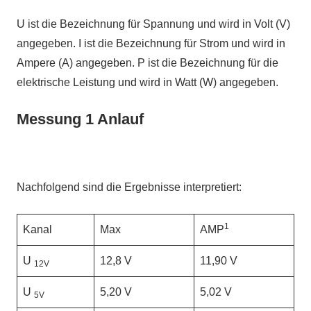
U ist die Bezeichnung für Spannung und wird in Volt (V)
angegeben. I ist die Bezeichnung für Strom und wird in
Ampere (A) angegeben. P ist die Bezeichnung für die
elektrische Leistung und wird in Watt (W) angegeben.
Messung 1 Anlauf
Nachfolgend sind die Ergebnisse interpretiert:
1
Kanal
Max
AMP
U
12,8 V
11,90 V
12V
U
5,20 V
5,02 V
5V