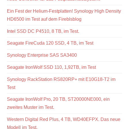
Ein Fest der Helium-Festplatten! Synology High Density
HD6500 im Test auf dem Fireblsblog
Intel SSD DC P4510, 8 TB, im Test.
Seagate FireCuda 120 SSD, 4 TB, im Test
Synology Enterprise SAS SA3400
Seagate IronWolf SSD 110, 1,92TB, im Test
Synology RackStation RS820RP+ mit E10G18-T2 im
Test
Seagate IronWolf Pro, 20 TB, ST20000NE000, ein
zweites Muster im Test.
Western Digital Red Plus, 4 TB, WD40EFPX. Das neue
Modell im Test.