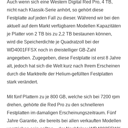
Auch wenn sich eine Western Digital Red Pro, 4 TB,
nicht nach Klassik-Serie anhört, so gehört diese
Festplatte auf jeden Fall zu dieser. Während wir bei den
aktuell auf dem Markt verfügbaren Modellen Kapazitäten
je Platter von 2 TB bis zu 2,2 TB bestaunen können,
wird die Speicherdichte je Quadratzoll bei der
WD4001FFSX noch in dreistelliger GB-Zahl
angegeben. Zugegeben, diese Festplatte ist erst 8 Jahre
alt, jedoch hat sich die Welt kurz nach Ihrem Erscheinen
durch die Marktreife der Helium-gefüllten Festplatten
stark verändert.
Mit fünf Plattern zu je 800 GB, welche sich bei 7200 rpm
drehen, gehörte die Red Pro zu den schnelleren
Festplatten im damaligen Erscheinungszeitraum. Fünf
Jahre Garantie, die bereits bei allen verkauften Modellen