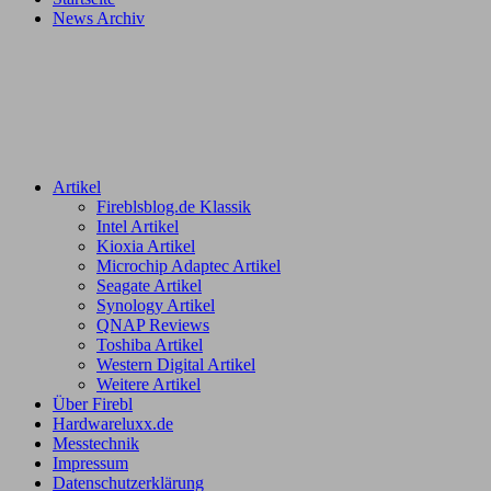
News Archiv
Artikel
Fireblsblog.de Klassik
Intel Artikel
Kioxia Artikel
Microchip Adaptec Artikel
Seagate Artikel
Synology Artikel
QNAP Reviews
Toshiba Artikel
Western Digital Artikel
Weitere Artikel
Über Firebl
Hardwareluxx.de
Messtechnik
Impressum
Datenschutzerklärung