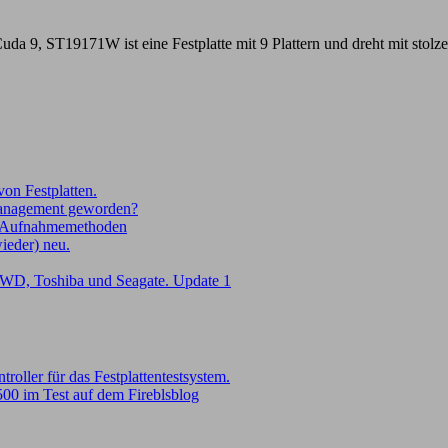
aCuda 9, ST19171W ist eine Festplatte mit 9 Plattern und dreht mit st
on Festplatten.
Management geworden?
Aufnahmemethoden
wieder) neu.
WD, Toshiba und Seagate. Update 1
oller für das Festplattentestsystem.
00 im Test auf dem Fireblsblog