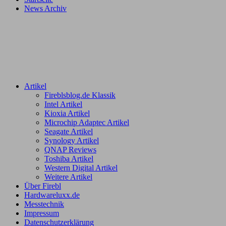
News Archiv
Artikel
Fireblsblog.de Klassik
Intel Artikel
Kioxia Artikel
Microchip Adaptec Artikel
Seagate Artikel
Synology Artikel
QNAP Reviews
Toshiba Artikel
Western Digital Artikel
Weitere Artikel
Über Firebl
Hardwareluxx.de
Messtechnik
Impressum
Datenschutzerklärung