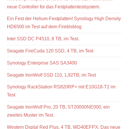
neue Controller für das Festplattentestsystem.
Ein Fest der Helium-Festplatten! Synology High Density
HD6500 im Test auf dem Fireblsblog
Intel SSD DC P4510, 8 TB, im Test.
Seagate FireCuda 120 SSD, 4 TB, im Test
Synology Enterprise SAS SA3400
Seagate IronWolf SSD 110, 1,92TB, im Test
Synology RackStation RS820RP+ mit E10G18-T2 im
Test
Seagate IronWolf Pro, 20 TB, ST20000NE000, ein
zweites Muster im Test.
Western Digital Red Plus, 4 TB, WD40EFPX. Das neue