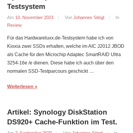
Testsystem
Am
10. November 2023
Von
Johannes Stingl
In
Review
Für das Hardwareluxx.de-Testsystem habe ich von
Kioxia zwei SSDs erhalten, welche im AIC J2012 JBOD
als Cache für den Microchip Adaptec SmartRAID Ultra
3254-16e /e dienen. Diese habe ich auch über den
normalen SSD-Testparcours geschickt …
Weiterlesen
Artikel: Synology DiskStation
DS920+ Cache-Funktion im Test.
Am
3. September 2020
Von
Johannes Stingl
In