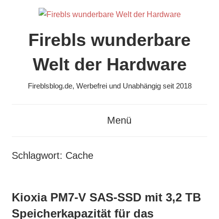
Zum
Inhalt
springen
Firebls wunderbare
Welt der Hardware
Fireblsblog.de, Werbefrei und Unabhängig seit 2018
Menü
Schlagwort:
Cache
Kioxia PM7-V SAS-SSD mit 3,2 TB
Speicherkapazität für das