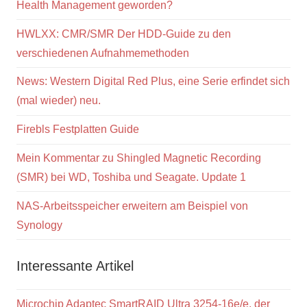
Health Management geworden?
HWLXX: CMR/SMR Der HDD-Guide zu den
verschiedenen Aufnahmemethoden
News: Western Digital Red Plus, eine Serie erfindet sich
(mal wieder) neu.
Firebls Festplatten Guide
Mein Kommentar zu Shingled Magnetic Recording
(SMR) bei WD, Toshiba und Seagate. Update 1
NAS-Arbeitsspeicher erweitern am Beispiel von
Synology
Interessante Artikel
Microchip Adaptec SmartRAID Ultra 3254-16e/e, der