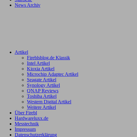
News Archiv
Artikel
Fireblsblog.de Klassik
Intel Artikel
Kioxia Artikel
Microchip Adaptec Artikel
Seagate Artikel
Synology Artikel
QNAP Reviews
Toshiba Artikel
Western Digital Artikel
Weitere Artikel
Über Firebl
Hardwareluxx.de
Messtechnik
Impressum
Datenschutzerklärung