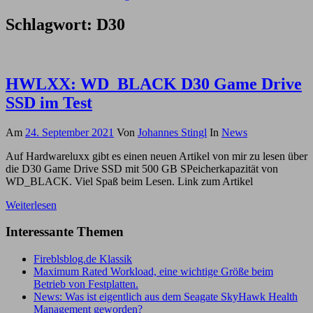
Schlagwort:
D30
HWLXX: WD_BLACK D30 Game Drive
SSD im Test
Am
24. September 2021
Von
Johannes Stingl
In
News
Auf Hardwareluxx gibt es einen neuen Artikel von mir zu lesen über
die D30 Game Drive SSD mit 500 GB SPeicherkapazität von
WD_BLACK. Viel Spaß beim Lesen. Link zum Artikel
Weiterlesen
Interessante Themen
Fireblsblog.de Klassik
Maximum Rated Workload, eine wichtige Größe beim
Betrieb von Festplatten.
News: Was ist eigentlich aus dem Seagate SkyHawk Health
Management geworden?