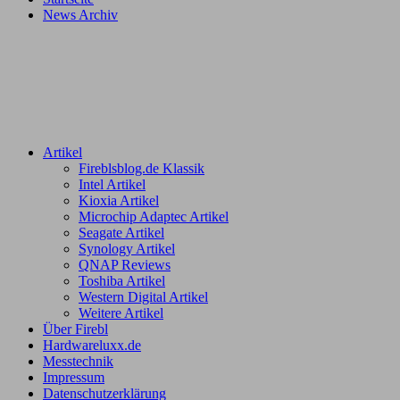
News Archiv
Artikel
Fireblsblog.de Klassik
Intel Artikel
Kioxia Artikel
Microchip Adaptec Artikel
Seagate Artikel
Synology Artikel
QNAP Reviews
Toshiba Artikel
Western Digital Artikel
Weitere Artikel
Über Firebl
Hardwareluxx.de
Messtechnik
Impressum
Datenschutzerklärung