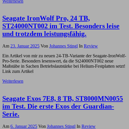
Weiterlesen
Seagate IronWolf Pro, 24 TB,
ST24000NT002 im Test. Besonders leise
und trotzdem leistungsfähig.
Am
23. Januar 2025
Von
Johannes Stingl
In
Review
Ein Artikel von mir zu neuen 24-TB-Variante der Seagate-IronWolf-
Pro-Serie. Besonders lesenswert, da die St24000NT002 neue
Maßstäbe in Sachen Betriebslautstärke bei Helium-Festplatten setzt!
Link zum Artikel
Weiterlesen
Seagate Exos 7E8, 8 TB, ST8000MN0055
im Test. Die erste Exos der Guardian-
Serie.
Am
6. Januar 2025
Von
Johannes Stingl
In
Review