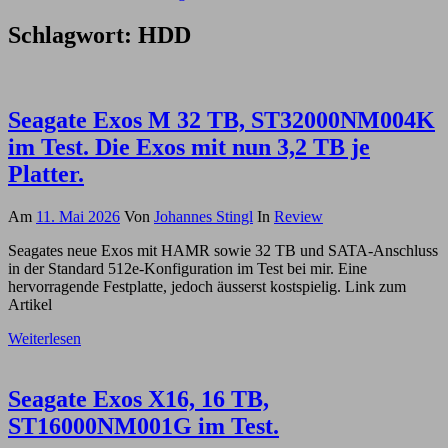
Schlagwort:
HDD
Seagate Exos M 32 TB, ST32000NM004K
im Test. Die Exos mit nun 3,2 TB je
Platter.
Am
11. Mai 2026
Von
Johannes Stingl
In
Review
Seagates neue Exos mit HAMR sowie 32 TB und SATA-Anschluss
in der Standard 512e-Konfiguration im Test bei mir. Eine
hervorragende Festplatte, jedoch äusserst kostspielig. Link zum
Artikel
Weiterlesen
Seagate Exos X16, 16 TB,
ST16000NM001G im Test.