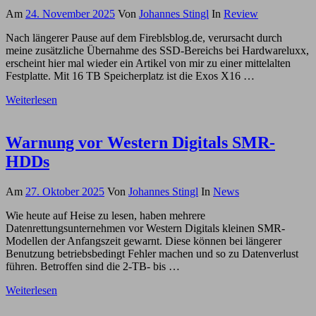
Am
24. November 2025
Von
Johannes Stingl
In
Review
Nach längerer Pause auf dem Fireblsblog.de, verursacht durch
meine zusätzliche Übernahme des SSD-Bereichs bei Hardwareluxx,
erscheint hier mal wieder ein Artikel von mir zu einer mittelalten
Festplatte. Mit 16 TB Speicherplatz ist die Exos X16 …
Weiterlesen
Warnung vor Western Digitals SMR-
HDDs
Am
27. Oktober 2025
Von
Johannes Stingl
In
News
Wie heute auf Heise zu lesen, haben mehrere
Datenrettungsunternehmen vor Western Digitals kleinen SMR-
Modellen der Anfangszeit gewarnt. Diese können bei längerer
Benutzung betriebsbedingt Fehler machen und so zu Datenverlust
führen. Betroffen sind die 2-TB- bis …
Weiterlesen