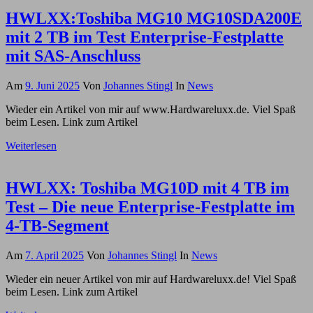
HWLXX:Toshiba MG10 MG10SDA200E
mit 2 TB im Test Enterprise-Festplatte
mit SAS-Anschluss
Am
9. Juni 2025
Von
Johannes Stingl
In
News
Wieder ein Artikel von mir auf www.Hardwareluxx.de. Viel Spaß
beim Lesen. Link zum Artikel
Weiterlesen
HWLXX: Toshiba MG10D mit 4 TB im
Test – Die neue Enterprise-Festplatte im
4-TB-Segment
Am
7. April 2025
Von
Johannes Stingl
In
News
Wieder ein neuer Artikel von mir auf Hardwareluxx.de! Viel Spaß
beim Lesen. Link zum Artikel