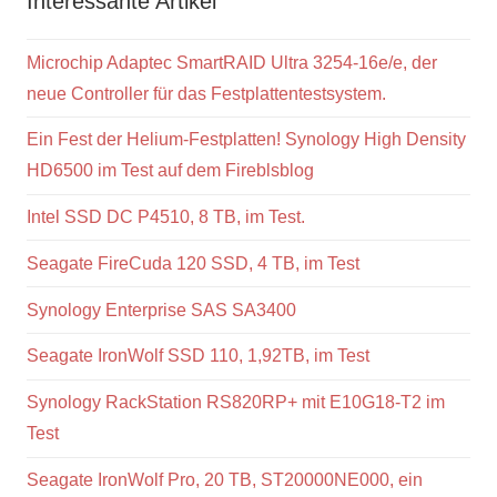
Interessante Artikel
Microchip Adaptec SmartRAID Ultra 3254-16e/e, der
neue Controller für das Festplattentestsystem.
Ein Fest der Helium-Festplatten! Synology High Density
HD6500 im Test auf dem Fireblsblog
Intel SSD DC P4510, 8 TB, im Test.
Seagate FireCuda 120 SSD, 4 TB, im Test
Synology Enterprise SAS SA3400
Seagate IronWolf SSD 110, 1,92TB, im Test
Synology RackStation RS820RP+ mit E10G18-T2 im
Test
Seagate IronWolf Pro, 20 TB, ST20000NE000, ein