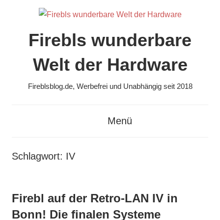
Zum
Inhalt
springen
Firebls wunderbare
Welt der Hardware
Fireblsblog.de, Werbefrei und Unabhängig seit 2018
Menü
Schlagwort:
IV
Firebl auf der Retro-LAN IV in
Bonn! Die finalen Systeme