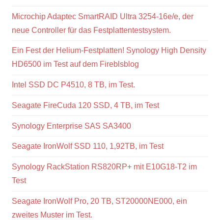
Microchip Adaptec SmartRAID Ultra 3254-16e/e, der
neue Controller für das Festplattentestsystem.
Ein Fest der Helium-Festplatten! Synology High Density
HD6500 im Test auf dem Fireblsblog
Intel SSD DC P4510, 8 TB, im Test.
Seagate FireCuda 120 SSD, 4 TB, im Test
Synology Enterprise SAS SA3400
Seagate IronWolf SSD 110, 1,92TB, im Test
Synology RackStation RS820RP+ mit E10G18-T2 im
Test
Seagate IronWolf Pro, 20 TB, ST20000NE000, ein
zweites Muster im Test.