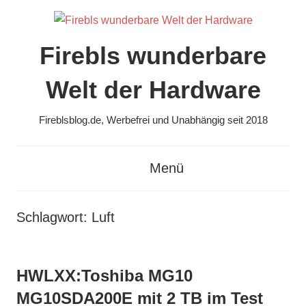
Zum
Inhalt
springen
Firebls wunderbare
Welt der Hardware
Fireblsblog.de, Werbefrei und Unabhängig seit 2018
Menü
Schlagwort:
Luft
HWLXX:Toshiba MG10
MG10SDA200E mit 2 TB im Test