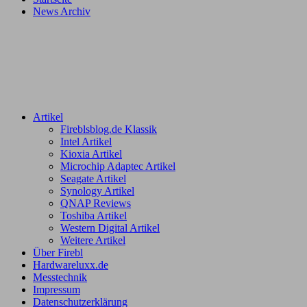
News Archiv
Artikel
Fireblsblog.de Klassik
Intel Artikel
Kioxia Artikel
Microchip Adaptec Artikel
Seagate Artikel
Synology Artikel
QNAP Reviews
Toshiba Artikel
Western Digital Artikel
Weitere Artikel
Über Firebl
Hardwareluxx.de
Messtechnik
Impressum
Datenschutzerklärung