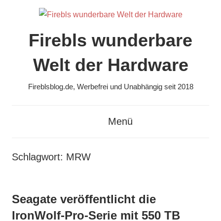
Zum
Inhalt
springen
Firebls wunderbare
Welt der Hardware
Fireblsblog.de, Werbefrei und Unabhängig seit 2018
Menü
Schlagwort:
MRW
Seagate veröffentlicht die
IronWolf-Pro-Serie mit 550 TB