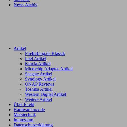
News Archiv
Artikel
Fireblsblog.de Klassik
Intel Artikel
Kioxia Artikel
Microchip Adaptec Artikel
Seagate Artikel
Synology Artikel
QNAP Reviews
Toshiba Artikel
Western Digital Artikel
Weitere Artikel
Über Firebl
Hardwareluxx.de
Messtechnik
Impressum
Datenschutzerklärung