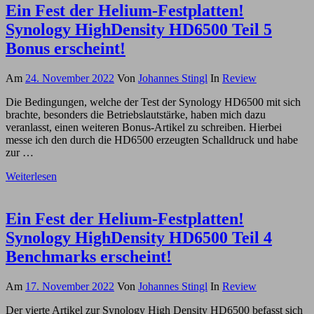
Ein Fest der Helium-Festplatten!
Synology HighDensity HD6500 Teil 5
Bonus erscheint!
Am
24. November 2022
Von
Johannes Stingl
In
Review
Die Bedingungen, welche der Test der Synology HD6500 mit sich
brachte, besonders die Betriebslautstärke, haben mich dazu
veranlasst, einen weiteren Bonus-Artikel zu schreiben. Hierbei
messe ich den durch die HD6500 erzeugten Schalldruck und habe
zur …
Weiterlesen
Ein Fest der Helium-Festplatten!
Synology HighDensity HD6500 Teil 4
Benchmarks erscheint!
Am
17. November 2022
Von
Johannes Stingl
In
Review
Der vierte Artikel zur Synology High Density HD6500 befasst sich