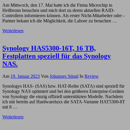
Am Mittwoch, den 17. Mai hatte ich die Firma Microchip in
Heilbronn besuchen und mich dort zu deren aktuellen RAID-
Controllern informieren können. Als erster Nicht-Mitarbeiter oder -
Partner bekam ich die Möglichkeit, die Labore zu besuchen …
Weiterlesen
Synology HAS5300-16T, 16 TB,
Festplatten speziell für das Synology
NAS.
Am
19. Januar 2023
Von
Johannes Stingl
In
Review
Synologys HAS- (SAS) bzw. HAT-Reihe (SATA) sind speziell für
Synology NAS optimiert und bei den größeren Enterprise-Geräten
von Synology die einzig offiziell unterstützten Modelle. Nachdem
ich mir bereits auf Hardwareluxx die SATA-Variante HAT5300-8T
mit 8 …
Weiterlesen