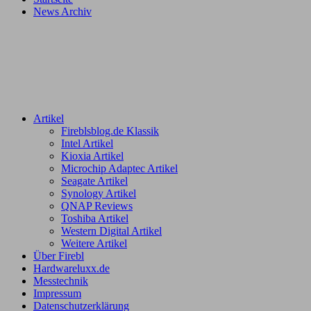
News Archiv
Artikel
Fireblsblog.de Klassik
Intel Artikel
Kioxia Artikel
Microchip Adaptec Artikel
Seagate Artikel
Synology Artikel
QNAP Reviews
Toshiba Artikel
Western Digital Artikel
Weitere Artikel
Über Firebl
Hardwareluxx.de
Messtechnik
Impressum
Datenschutzerklärung