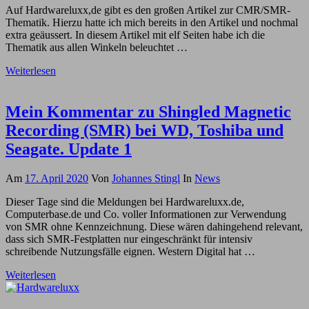
Auf Hardwareluxx,de gibt es den großen Artikel zur CMR/SMR-
Thematik. Hierzu hatte ich mich bereits in den Artikel und nochmal
extra geäussert. In diesem Artikel mit elf Seiten habe ich die
Thematik aus allen Winkeln beleuchtet …
Weiterlesen
Mein Kommentar zu Shingled Magnetic
Recording (SMR) bei WD, Toshiba und
Seagate. Update 1
Am
17. April 2020
Von
Johannes Stingl
In
News
Dieser Tage sind die Meldungen bei Hardwareluxx.de,
Computerbase.de und Co. voller Informationen zur Verwendung
von SMR ohne Kennzeichnung. Diese wären dahingehend relevant,
dass sich SMR-Festplatten nur eingeschränkt für intensiv
schreibende Nutzungsfälle eignen. Western Digital hat …
Weiterlesen