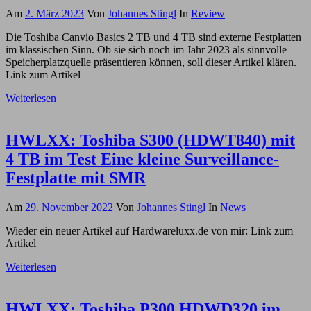
Am
2. März 2023
Von
Johannes Stingl
In
Review
Die Toshiba Canvio Basics 2 TB und 4 TB sind externe Festplatten
im klassischen Sinn. Ob sie sich noch im Jahr 2023 als sinnvolle
Speicherplatzquelle präsentieren können, soll dieser Artikel klären.
Link zum Artikel
Weiterlesen
HWLXX: Toshiba S300 (HDWT840) mit
4 TB im Test Eine kleine Surveillance-
Festplatte mit SMR
Am
29. November 2022
Von
Johannes Stingl
In
News
Wieder ein neuer Artikel auf Hardwareluxx.de von mir: Link zum
Artikel
Weiterlesen
HWLXX: Toshiba P300 HDWD320 im