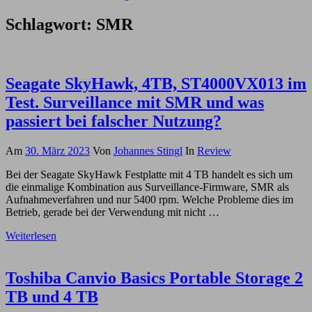
Schlagwort:
SMR
Seagate SkyHawk, 4TB, ST4000VX013 im
Test. Surveillance mit SMR und was
passiert bei falscher Nutzung?
Am
30. März 2023
Von
Johannes Stingl
In
Review
Bei der Seagate SkyHawk Festplatte mit 4 TB handelt es sich um
die einmalige Kombination aus Surveillance-Firmware, SMR als
Aufnahmeverfahren und nur 5400 rpm. Welche Probleme dies im
Betrieb, gerade bei der Verwendung mit nicht …
Weiterlesen
Toshiba Canvio Basics Portable Storage 2
TB und 4 TB