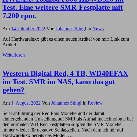
Test. Eine weitere SMR-Festplatte mit
7.200 rpm.
Am
14. Oktober 2022
Von
Johannes Stingl
In
News
Auf Hardwareluxx gibt es einen neuen Artikel von mir: Link zum
Artikel
Weiterlesen
Western Digital Red, 4 TB, WD40EFAX
im Test. SMR im NAS, kann das gut
gehen?
Am
1. August 2022
Von
Johannes Stingl
In
Review
Seit Einführung der Red Plus-Modelle und der damit
einhergehenden Umstellung auf SMR als Aufnahmetechnologie bei
den normalen WD-Red-Festplatten sorgten die SMR-Modelle
immer wieder für negative Schlagzeilen. Nach dem ich mir auf
Hardwareluxx bereits das Modell …