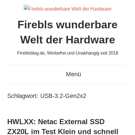
Zum
Inhalt
springen
Firebls wunderbare
Welt der Hardware
Fireblsblog.de, Werbefrei und Unabhängig seit 2018
Menü
Schlagwort:
USB-3.2-Gen2x2
HWLXX: Netac External SSD
ZX20L im Test Klein und schnell