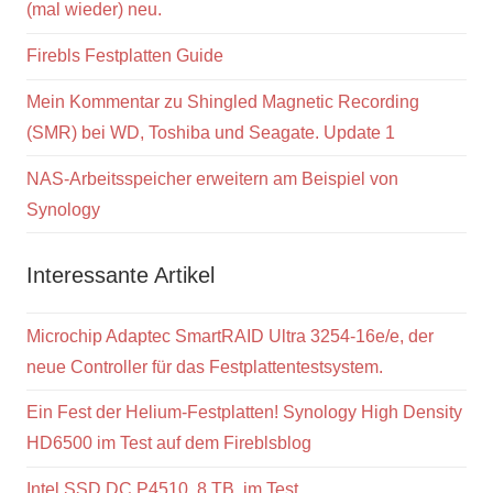
(mal wieder) neu.
Firebls Festplatten Guide
Mein Kommentar zu Shingled Magnetic Recording
(SMR) bei WD, Toshiba und Seagate. Update 1
NAS-Arbeitsspeicher erweitern am Beispiel von
Synology
Interessante Artikel
Microchip Adaptec SmartRAID Ultra 3254-16e/e, der
neue Controller für das Festplattentestsystem.
Ein Fest der Helium-Festplatten! Synology High Density
HD6500 im Test auf dem Fireblsblog
Intel SSD DC P4510, 8 TB, im Test.