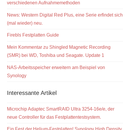
verschiedenen Aufnahmemethoden
News: Western Digital Red Plus, eine Serie erfindet sich
(mal wieder) neu.
Firebls Festplatten Guide
Mein Kommentar zu Shingled Magnetic Recording
(SMR) bei WD, Toshiba und Seagate. Update 1
NAS-Arbeitsspeicher erweitern am Beispiel von
Synology
Interessante Artikel
Microchip Adaptec SmartRAID Ultra 3254-16e/e, der
neue Controller für das Festplattentestsystem.
Ein Fest der Helium-Festplatten! Synology High Density