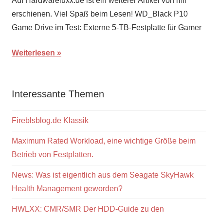
Auf Hardwareluxx.de ist ein weiterer Artikel von mir
erschienen. Viel Spaß beim Lesen! WD_Black P10
Game Drive im Test: Externe 5-TB-Festplatte für Gamer
Weiterlesen
Interessante Themen
Fireblsblog.de Klassik
Maximum Rated Workload, eine wichtige Größe beim
Betrieb von Festplatten.
News: Was ist eigentlich aus dem Seagate SkyHawk
Health Management geworden?
HWLXX: CMR/SMR Der HDD-Guide zu den