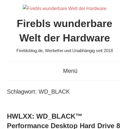
Zum
Inhalt
springen
Firebls wunderbare
Welt der Hardware
Fireblsblog.de, Werbefrei und Unabhängig seit 2018
Menü
Schlagwort:
WD_BLACK
HWLXX: WD_BLACK™
Performance Desktop Hard Drive 8