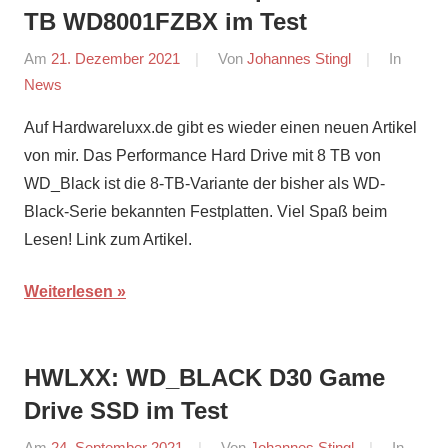
TB WD8001FZBX im Test
Am
21. Dezember 2021
Von
Johannes Stingl
In
News
Auf Hardwareluxx.de gibt es wieder einen neuen Artikel
von mir. Das Performance Hard Drive mit 8 TB von
WD_Black ist die 8-TB-Variante der bisher als WD-
Black-Serie bekannten Festplatten. Viel Spaß beim
Lesen! Link zum Artikel.
Weiterlesen
HWLXX: WD_BLACK D30 Game
Drive SSD im Test
Am
24. September 2021
Von
Johannes Stingl
In