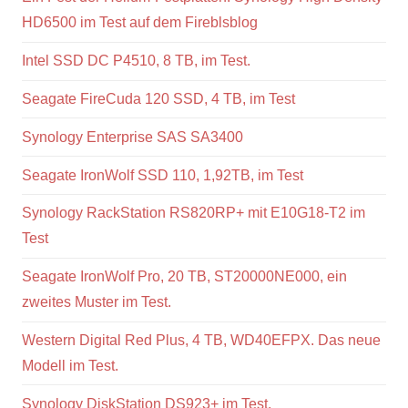
HD6500 im Test auf dem Fireblsblog
Intel SSD DC P4510, 8 TB, im Test.
Seagate FireCuda 120 SSD, 4 TB, im Test
Synology Enterprise SAS SA3400
Seagate IronWolf SSD 110, 1,92TB, im Test
Synology RackStation RS820RP+ mit E10G18-T2 im
Test
Seagate IronWolf Pro, 20 TB, ST20000NE000, ein
zweites Muster im Test.
Western Digital Red Plus, 4 TB, WD40EFPX. Das neue
Modell im Test.
Synology DiskStation DS923+ im Test.