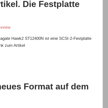
ikel. Die Festplatte
eview
Seagate Hawk2 ST12400N ist eine SCSI-2-Festplatte
ink zum Artikel
 neues Format auf dem