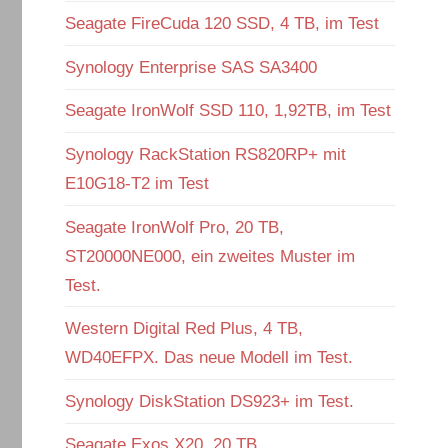
Seagate FireCuda 120 SSD, 4 TB, im Test
Synology Enterprise SAS SA3400
Seagate IronWolf SSD 110, 1,92TB, im Test
Synology RackStation RS820RP+ mit
E10G18-T2 im Test
Seagate IronWolf Pro, 20 TB,
ST20000NE000, ein zweites Muster im
Test.
Western Digital Red Plus, 4 TB,
WD40EFPX. Das neue Modell im Test.
Synology DiskStation DS923+ im Test.
Seagate Exos X20, 20 TB,