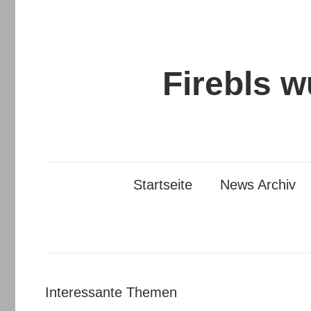
Zum
Inhalt
springen
Firebls 
Startseite
News Archiv
Interessante Themen