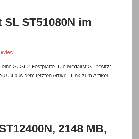
st SL ST51080N im
eview
 eine SCSI-2-Festplatte. Die Medalist SL besitzt
00N aus dem letzten Artikel. Link zum Artikel
 ST12400N, 2148 MB,