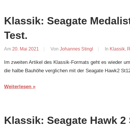
Klassik: Seagate Medali
Test.
Am
20. Mai 2021
Von
Johannes Stingl
In
Klassik
,
R
Im zweiten Artikel des Klassik-Formats geht es wieder um
die halbe Bauhöhe verglichen mit der Seagate Hawk2 St124
Weiterlesen
Klassik: Seagate Hawk 2