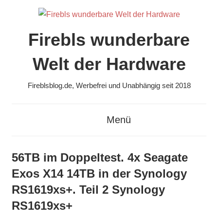
Zum
Inhalt
springen
Firebls wunderbare
Welt der Hardware
Fireblsblog.de, Werbefrei und Unabhängig seit 2018
Menü
56TB im Doppeltest. 4x Seagate
Exos X14 14TB in der Synology
RS1619xs+. Teil 2 Synology
RS1619xs+