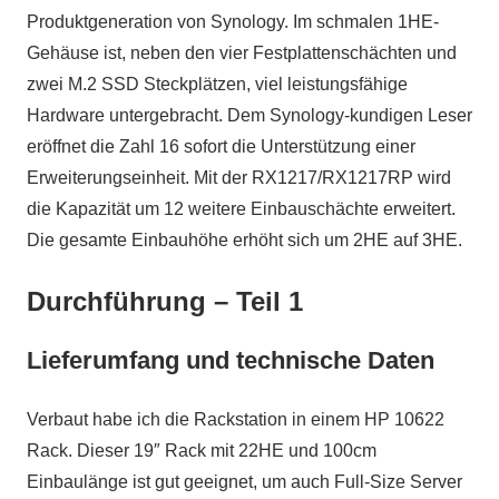
Produktgeneration von Synology. Im schmalen 1HE-
Gehäuse ist, neben den vier Festplattenschächten und
zwei M.2 SSD Steckplätzen, viel leistungsfähige
Hardware untergebracht. Dem Synology-kundigen Leser
eröffnet die Zahl 16 sofort die Unterstützung einer
Erweiterungseinheit. Mit der RX1217/RX1217RP wird
die Kapazität um 12 weitere Einbauschächte erweitert.
Die gesamte Einbauhöhe erhöht sich um 2HE auf 3HE.
Durchführung – Teil 1
Lieferumfang und technische Daten
Verbaut habe ich die Rackstation in einem HP 10622
Rack. Dieser 19″ Rack mit 22HE und 100cm
Einbaulänge ist gut geeignet, um auch Full-Size Server