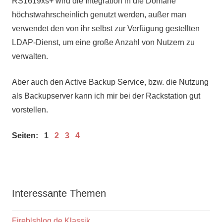
RS1619xs+ wird die Integration in die Domäne
höchstwahrscheinlich genutzt werden, außer man
verwendet den von ihr selbst zur Verfügung gestellten
LDAP-Dienst, um eine große Anzahl von Nutzern zu
verwalten.
Aber auch den Active Backup Service, bzw. die Nutzung
als Backupserver kann ich mir bei der Rackstation gut
vorstellen.
Seiten:
1
2
3
4
Interessante Themen
Fireblsblog.de Klassik