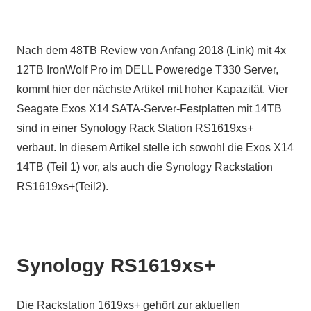
Nach dem 48TB Review von Anfang 2018 (Link) mit 4x
12TB IronWolf Pro im DELL Poweredge T330 Server,
kommt hier der nächste Artikel mit hoher Kapazität. Vier
Seagate Exos X14 SATA-Server-Festplatten mit 14TB
sind in einer Synology Rack Station RS1619xs+
verbaut. In diesem Artikel stelle ich sowohl die Exos X14
14TB (Teil 1) vor, als auch die Synology Rackstation
RS1619xs+(Teil2).
Synology RS1619xs+
Die Rackstation 1619xs+ gehört zur aktuellen