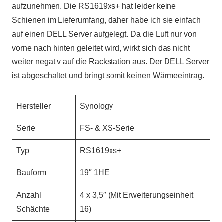
aufzunehmen. Die RS1619xs+ hat leider keine
Schienen im Lieferumfang, daher habe ich sie einfach
auf
einen DELL Server aufgelegt. Da die Luft nur von
vorne nach hinten geleitet wird, wirkt sich das nicht
weiter negativ auf die Rackstation aus. Der DELL Server
ist abgeschaltet und bringt somit keinen Wärmeeintrag.
Hersteller
Synology
Serie
FS- & XS-Serie
Typ
RS1619xs+
Bauform
19″ 1HE
Anzahl
4 x 3,5″ (Mit Erweiterungseinheit
Schächte
16)