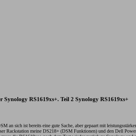
er Synology RS1619xs+. Teil 2 Synology RS1619xs+
 an sich ist bereits eine gute Sache, aber gepaart mit leistungsstärke
ser Rackstation meine DS218+ (DSM Funktionen) und den Dell PowerEd