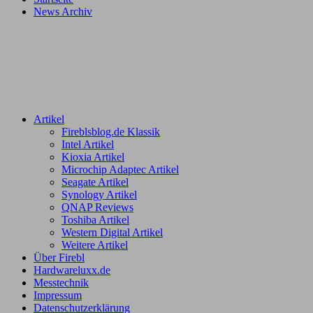
News Archiv
Artikel
Fireblsblog.de Klassik
Intel Artikel
Kioxia Artikel
Microchip Adaptec Artikel
Seagate Artikel
Synology Artikel
QNAP Reviews
Toshiba Artikel
Western Digital Artikel
Weitere Artikel
Über Firebl
Hardwareluxx.de
Messtechnik
Impressum
Datenschutzerklärung