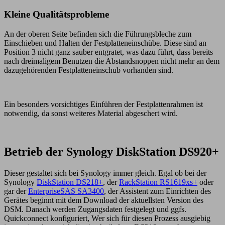
Kleine Qualitätsprobleme
An der oberen Seite befinden sich die Führungsbleche zum
Einschieben und Halten der Festplatteneinschübe. Diese sind an
Position 3 nicht ganz sauber entgratet, was dazu führt, dass bereits
nach dreimaligem Benutzen die Abstandsnoppen nicht mehr an dem
dazugehörenden Festplatteneinschub vorhanden sind.
Ein besonders vorsichtiges Einführen der Festplattenrahmen ist
notwendig, da sonst weiteres Material abgeschert wird.
Betrieb der Synology DiskStation DS920+
Dieser gestaltet sich bei Synology immer gleich. Egal ob bei der
Synology
DiskStation DS218+
, der
RackStation RS1619xs+
oder
gar der
EnterpriseSAS SA3400
, der Assistent zum Einrichten des
Gerätes beginnt mit dem Download der aktuellsten Version des
DSM. Danach werden Zugangsdaten festgelegt und ggfs.
Quickconnect konfiguriert, Wer sich für diesen Prozess ausgiebig