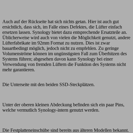
Auch auf der Rückseite hat sich nichts getan. Hier ist auch gut
ersichtlich, dass sich, im Falle eines Defektes, die Lüfter einfach
ersetzen lassen. Synology bietet dazu entsprechende Ersatzteile an.
Üblicherweise wird auch von vielen die Möglichkeit genutzt, andere
Lüfterfabrikate im 92mm Format zu nutzen. Dies ist zwar
bauartbedingt möglich, jedoch nicht zu empfehlen. Zu geringe
Volumenströme können im ungünstigsten Fall zum Überhitzen des
Systems führen; abgesehen davon kann Synology bei einer
Verwendung von fremden Lüftern die Funktion des Systems nicht
mehr garantieren.
Die Unterseite mit den beiden SSD-Steckplätzen.
Unter der oberen kleinen Abdeckung befinden sich ein paar Pins,
welche vermutlich Synology-intern genutzt werden.
Die Festplatteneinschübe sind bereits aus älteren Modellen bekannt.