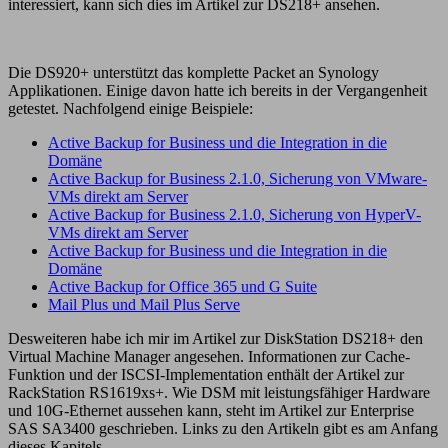
interessiert, kann sich dies im Artikel zur DS218+ ansehen.
Die DS920+ unterstützt das komplette Packet an Synology
Applikationen. Einige davon hatte ich bereits in der Vergangenheit
getestet. Nachfolgend einige Beispiele:
Active Backup for Business und die Integration in die
Domäne
Active Backup for Business 2.1.0, Sicherung von VMware-
VMs direkt am Server
Active Backup for Business 2.1.0, Sicherung von HyperV-
VMs direkt am Server
Active Backup for Business und die Integration in die
Domäne
Active Backup for Office 365 und G Suite
Mail Plus und Mail Plus Serve
Desweiteren habe ich mir im Artikel zur DiskStation DS218+ den
Virtual Machine Manager angesehen. Informationen zur Cache-
Funktion und der ISCSI-Implementation enthält der Artikel zur
RackStation RS1619xs+. Wie DSM mit leistungsfähiger Hardware
und 10G-Ethernet aussehen kann, steht im Artikel zur Enterprise
SAS SA3400 geschrieben. Links zu den Artikeln gibt es am Anfang
dieses Kapitels.