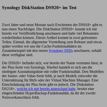
Synology DiskStation DS920+ im Test
Zwei Jahre und neun Monate nach Erscheinen der DS918+ gibt es
nun einen Nachfolger. Die DiskStation DS920+ konnte ich mir
bereits vor Veröffentlichung anschauen und habe viel Bekanntes
wiederfinden können. Dieser Artikel kommt in zwei getrennten
Teilen. Einmal, die allgemeine Vorstellung zum Release und etwas
später werden wir uns die Cache-Funktionalitäten im
Zusammenspiel mit den neuen
Synology SSDs
anschauen, sobald
diese verfügbar sind.
Die DS920+ befindet sich, wie bereits der Name vermuten lässt, in
der Plus-Serie von Synology. Hierbei handelt es sich um die
niedrigste Ausstattungslinie mit voller Funktionalität. Den Modellen
der Junior- oder Value-Serie fehlt, je nach Modell, entweder die
Unterstützung für Btrfs oder der Virtual Machine Manager. Eine
Einschränkung der Plus-Serie gibt es jedoch. Die Diskstation
DS218+,
welche ich mir bereits angeschaut habe,
besitzt eine
eingeschränkte HyperBackup-Funktionalität, da ihr der zweite
Netzwerkanschluss fehlt.