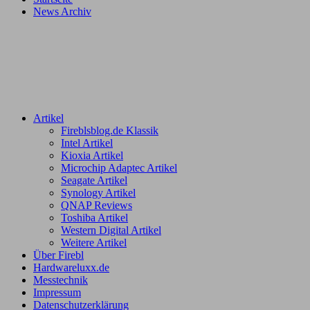
News Archiv
Artikel
Fireblsblog.de Klassik
Intel Artikel
Kioxia Artikel
Microchip Adaptec Artikel
Seagate Artikel
Synology Artikel
QNAP Reviews
Toshiba Artikel
Western Digital Artikel
Weitere Artikel
Über Firebl
Hardwareluxx.de
Messtechnik
Impressum
Datenschutzerklärung