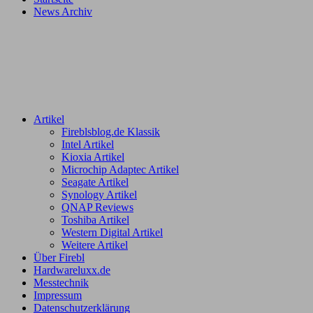
News Archiv
Artikel
Fireblsblog.de Klassik
Intel Artikel
Kioxia Artikel
Microchip Adaptec Artikel
Seagate Artikel
Synology Artikel
QNAP Reviews
Toshiba Artikel
Western Digital Artikel
Weitere Artikel
Über Firebl
Hardwareluxx.de
Messtechnik
Impressum
Datenschutzerklärung