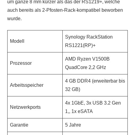
um ganze 8 mm kürzer als das der RS1219+, welche
auch bereits als 2-Pfosten-Rack-kompatibel beworben
wurde.
Synology RackStation
Modell
RS1221(RP)+
AMD Ryzen V1500B
Prozessor
QuadCore 2,2 GHz
4 GB DDR4 (erweiterbar bis
Arbeitsspeicher
32 GB)
4x 1GbE, 3x USB 3.2 Gen
Netzwerkports
1,, 1x eSATA
Garantie
5 Jahre