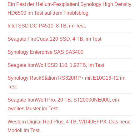
Ein Fest der Helium-Festplatten! Synology High Density
HD6500 im Test auf dem Fireblsblog
Intel SSD DC P4510, 8 TB, im Test.
Seagate FireCuda 120 SSD, 4 TB, im Test
Synology Enterprise SAS SA3400
Seagate IronWolf SSD 110, 1,92TB, im Test
Synology RackStation RS820RP+ mit E10G18-T2 im
Test
Seagate IronWolf Pro, 20 TB, ST20000NE000, ein
zweites Muster im Test.
Western Digital Red Plus, 4 TB, WD40EFPX. Das neue
Modell im Test.