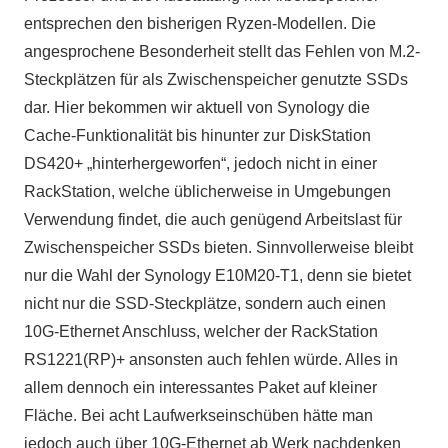
entsprechen den bisherigen Ryzen-Modellen. Die
angesprochene Besonderheit stellt das Fehlen von M.2-
Steckplätzen für als Zwischenspeicher genutzte SSDs
dar. Hier bekommen wir aktuell von Synology die
Cache-Funktionalität bis hinunter zur DiskStation
DS420+ „hinterhergeworfen“, jedoch nicht in einer
RackStation, welche üblicherweise in Umgebungen
Verwendung findet, die auch genügend Arbeitslast für
Zwischenspeicher SSDs bieten. Sinnvollerweise bleibt
nur die Wahl der Synology E10M20-T1, denn sie bietet
nicht nur die SSD-Steckplätze, sondern auch einen
10G-Ethernet Anschluss, welcher der RackStation
RS1221(RP)+ ansonsten auch fehlen würde. Alles in
allem dennoch ein interessantes Paket auf kleiner
Fläche. Bei acht Laufwerkseinschüben hätte man
jedoch auch über 10G-Ethernet ab Werk nachdenken