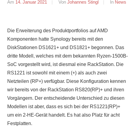
Am
14. Januar 2021
Von
Johannes Stingl
In
News
Die Erweiterung des Produktportfolios auf AMD
Komponenten hatte Synology bereits mit den
DiskStationen DS1621+ und DS1821+ begonnen. Das
dritte Modell, welches mit dem bekannten Ryzen-1500B-
SoC vorgestellt wird, ist diesmal eine RackStation. Die
RS1221 ist sowohl mit einem (+) als auch zwei
Netzteilen (RP+) verfügbar. Diese Konfiguration kennen
wir bereits von der RackStation RS820(RP)+ und ihren
Vorgängern. Der entscheidende Unterschied zu diesen
Modellen ist aber, dass es sich bei der RS1221(RP)+
um ein 2-HE-Gerät handelt. Es hat also Platz für acht
Festplatten.