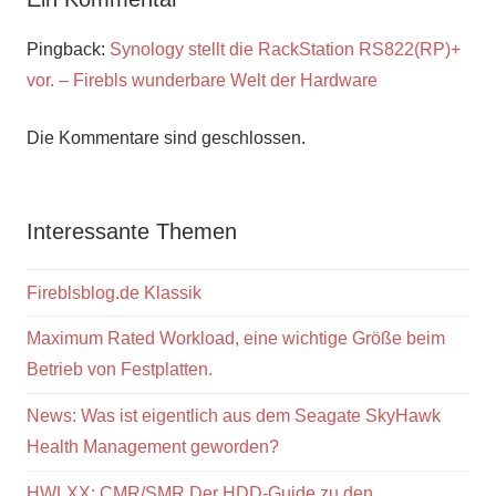
Pingback:
Synology stellt die RackStation RS822(RP)+
vor. – Firebls wunderbare Welt der Hardware
Die Kommentare sind geschlossen.
Interessante Themen
Fireblsblog.de Klassik
Maximum Rated Workload, eine wichtige Größe beim
Betrieb von Festplatten.
News: Was ist eigentlich aus dem Seagate SkyHawk
Health Management geworden?
HWLXX: CMR/SMR Der HDD-Guide zu den