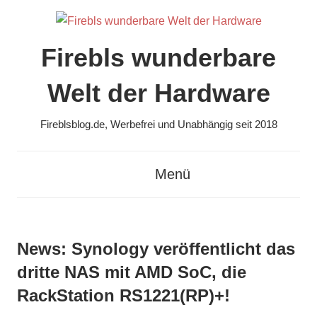
Zum
Inhalt
springen
Firebls wunderbare
Welt der Hardware
Fireblsblog.de, Werbefrei und Unabhängig seit 2018
Menü
News: Synology veröffentlicht das
dritte NAS mit AMD SoC, die
RackStation RS1221(RP)+!