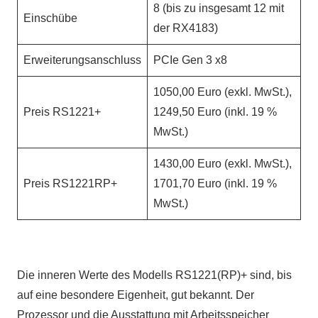
8 (bis zu insgesamt 12 mit
Einschübe
der RX4183)
Erweiterungsanschluss
PCIe Gen 3 x8
1050,00 Euro (exkl. MwSt.),
Preis RS1221+
1249,50 Euro (inkl. 19 %
MwSt.)
1430,00 Euro (exkl. MwSt.),
Preis RS1221RP+
1701,70 Euro (inkl. 19 %
MwSt.)
Die inneren Werte des Modells RS1221(RP)+ sind, bis
auf eine besondere Eigenheit, gut bekannt. Der
Prozessor und die Ausstattung mit Arbeitsspeicher