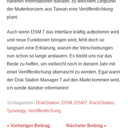
näheren Informationen darüber, zu welchem Zeitpunkt
der Mutterkonzern aus Taiwan eine Veröffentlichtung
plant.
Auch wenn DSM 7 das Interface kräftig aufpolieren wird
und neue Funktionen bringen wird, fehlt doch so
langsam eine Erklärung, warum die Verschiebungen
nun schon so lange andauern. Es bleibt uns nur das
Beste zu hoffen, um vielleicht noch in diesem Jahr mit
einer Veröffentlichung überrascht zu werden. Egal wann
der Disk Station Manager 7 auf den Markt kommen wird,
ich werde darüber informieren!
Schlagwörter:
DiskStation
,
DSM
,
DSM7
,
RackStation
,
Synology
,
Veröffentlichung
Beitragsnavigation
Vorheriger Beitrag
Nächster Beitrag