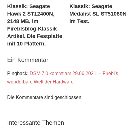
Klassik: Seagate
Klassik: Seagate
Hawk 2 ST12400N,
Medalist SL ST51080N
2148 MB, im
im Test.
Fireblsblog-Klassik-
Artikel. Die Festplatte
mit 10 Plattern.
Ein Kommentar
Pingback:
DSM 7.0 kommt am 29.06.2021! – Firebl's
wunderbare Welt der Hardware
Die Kommentare sind geschlossen.
Interessante Themen