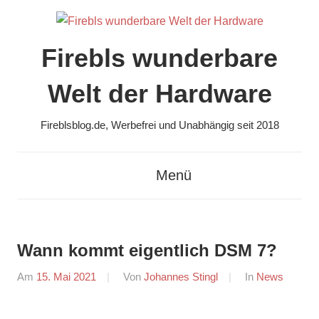
Zum
Inhalt
springen
Firebls wunderbare
Welt der Hardware
Fireblsblog.de, Werbefrei und Unabhängig seit 2018
Menü
Wann kommt eigentlich DSM 7?
Am
15. Mai 2021
Von
Johannes Stingl
In
News