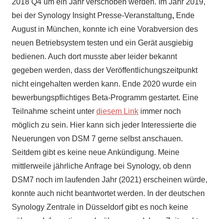
2018 Q4 um ein Jahr verschoben werden. Im Jahr 2019,
bei der Synology Insight Presse-Veranstaltung
,
Ende
August in München, konnte ich eine Vorabversion des
neuen Betriebsystem testen und ein Gerät ausgiebig
bedienen. Auch dort musste aber leider bekannt
gegeben werden, dass der Veröffentlichungszeitpunkt
nicht eingehalten werden kann. Ende 2020 wurde ein
bewerbungspflichtiges Beta-Programm gestartet. Eine
Teilnahme scheint unter
diesem Link
immer noch
möglich zu sein. Hier kann sich jeder Interessierte die
Neuerungen von DSM 7 gerne selbst anschauen.
Seitdem gibt es keine neue Ankündigung. Meine
mittlerweile jährliche Anfrage bei Synology, ob denn
DSM7 noch im laufenden Jahr (2021) erscheinen würde,
konnte auch nicht beantwortet werden. In der deutschen
Synology Zentrale in Düsseldorf gibt es noch keine