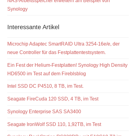
NAS-Arbeitsspeicher erweitern am Beispiel von
Synology
Interessante Artikel
Microchip Adaptec SmartRAID Ultra 3254-16e/e, der
neue Controller für das Festplattentestsystem.
Ein Fest der Helium-Festplatten! Synology High Density
HD6500 im Test auf dem Fireblsblog
Intel SSD DC P4510, 8 TB, im Test.
Seagate FireCuda 120 SSD, 4 TB, im Test
Synology Enterprise SAS SA3400
Seagate IronWolf SSD 110, 1,92TB, im Test