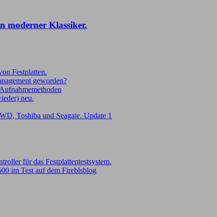
n moderner Klassiker.
on Festplatten.
Management geworden?
Aufnahmemethoden
wieder) neu.
WD, Toshiba und Seagate. Update 1
oller für das Festplattentestsystem.
00 im Test auf dem Fireblsblog