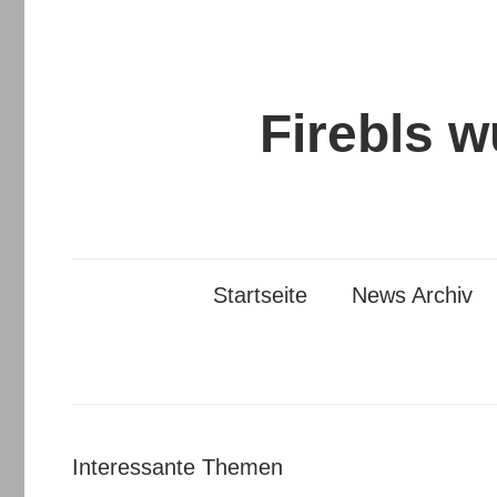
Zum
Inhalt
springen
Firebls 
Startseite
News Archiv
Interessante Themen