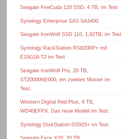
Seagate FireCuda 120 SSD, 4 TB, im Test
Synology Enterprise SAS SA3400
Seagate IronWolf SSD 110, 1,92TB, im Test
Synology RackStation RS820RP+ mit
E10G18-T2 im Test
Seagate IronWolf Pro, 20 TB,
ST20000NE000, ein zweites Muster im
Test.
Western Digital Red Plus, 4 TB,
WD40EFPX. Das neue Modell im Test.
Synology DiskStation DS923+ im Test.
Seagate Exos X20, 20 TB,