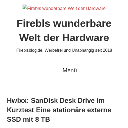
Zum
Inhalt
springen
Firebls wunderbare
Welt der Hardware
Fireblsblog.de, Werbefrei und Unabhängig seit 2018
Menü
Hwlxx: SanDisk Desk Drive im
Kurztest Eine stationäre externe
SSD mit 8 TB