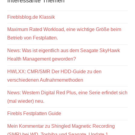
Interessante Themen
Fireblsblog.de Klassik
Maximum Rated Workload, eine wichtige Größe beim
Betrieb von Festplatten.
News: Was ist eigentlich aus dem Seagate SkyHawk
Health Management geworden?
HWLXX: CMR/SMR Der HDD-Guide zu den
verschiedenen Aufnahmemethoden
News: Western Digital Red Plus, eine Serie erfindet sich
(mal wieder) neu.
Firebls Festplatten Guide
Mein Kommentar zu Shingled Magnetic Recording
(SMR) bei WD, Toshiba und Seagate. Update 1