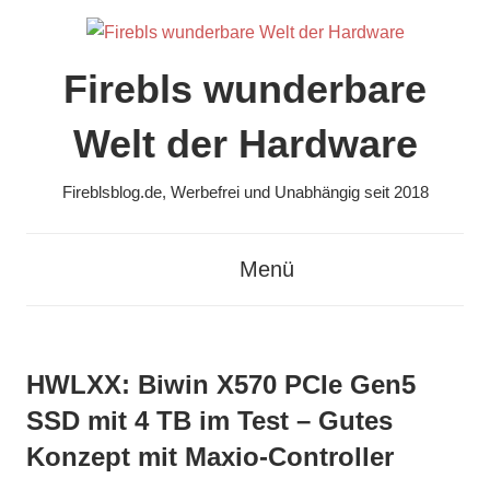
Zum
Inhalt
springen
Firebls wunderbare
Welt der Hardware
Fireblsblog.de, Werbefrei und Unabhängig seit 2018
Menü
HWLXX: Biwin X570 PCIe Gen5
SSD mit 4 TB im Test – Gutes
Konzept mit Maxio-Controller