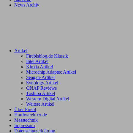
News Archiv
Artikel
Fireblsblog.de Klassik
Intel Artikel
Kioxia Artikel
Microchip Adaptec Artikel
Seagate Artikel
Synology Artikel
QNAP Reviews
Toshiba Artikel
Western Digital Artikel
Weitere Artikel
Über Firebl
Hardwareluxx.de
Messtechnik
Impressum
Datenschutzerklärung