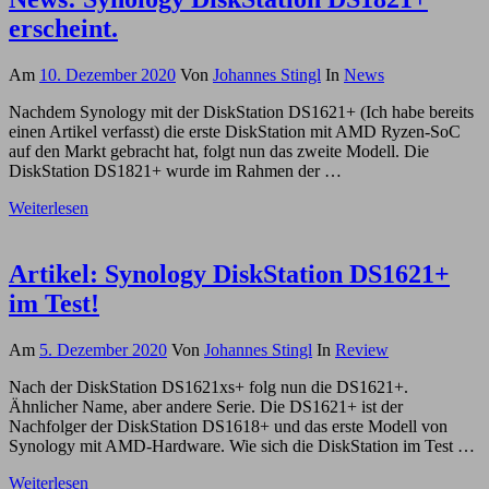
erscheint.
Am
10. Dezember 2020
Von
Johannes Stingl
In
News
Nachdem Synology mit der DiskStation DS1621+ (Ich habe bereits
einen Artikel verfasst) die erste DiskStation mit AMD Ryzen-SoC
auf den Markt gebracht hat, folgt nun das zweite Modell. Die
DiskStation DS1821+ wurde im Rahmen der …
Weiterlesen
Artikel: Synology DiskStation DS1621+
im Test!
Am
5. Dezember 2020
Von
Johannes Stingl
In
Review
Nach der DiskStation DS1621xs+ folg nun die DS1621+.
Ähnlicher Name, aber andere Serie. Die DS1621+ ist der
Nachfolger der DiskStation DS1618+ und das erste Modell von
Synology mit AMD-Hardware. Wie sich die DiskStation im Test …
Weiterlesen