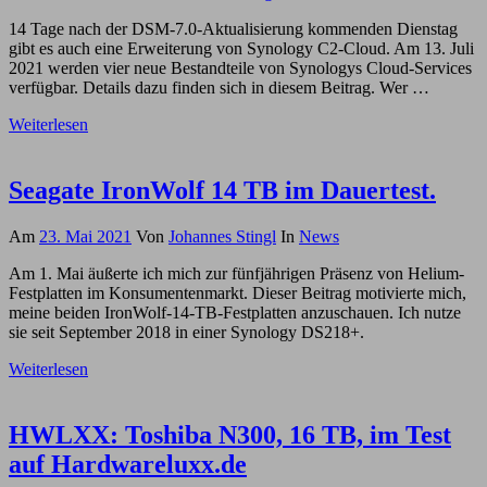
14 Tage nach der DSM-7.0-Aktualisierung kommenden Dienstag
gibt es auch eine Erweiterung von Synology C2-Cloud. Am 13. Juli
2021 werden vier neue Bestandteile von Synologys Cloud-Services
verfügbar. Details dazu finden sich in diesem Beitrag. Wer …
Weiterlesen
Seagate IronWolf 14 TB im Dauertest.
Am
23. Mai 2021
Von
Johannes Stingl
In
News
Am 1. Mai äußerte ich mich zur fünfjährigen Präsenz von Helium-
Festplatten im Konsumentenmarkt. Dieser Beitrag motivierte mich,
meine beiden IronWolf-14-TB-Festplatten anzuschauen. Ich nutze
sie seit September 2018 in einer Synology DS218+.
Weiterlesen
HWLXX: Toshiba N300, 16 TB, im Test
auf Hardwareluxx.de