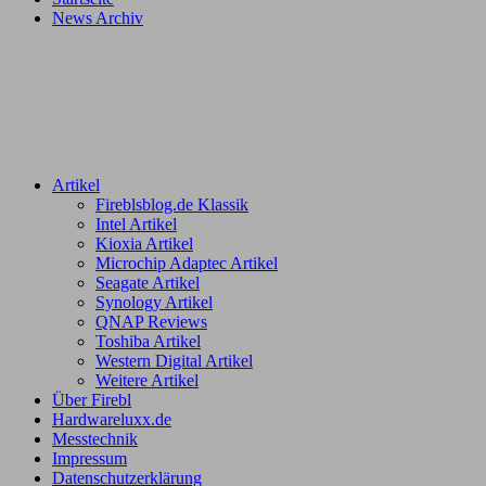
News Archiv
Artikel
Fireblsblog.de Klassik
Intel Artikel
Kioxia Artikel
Microchip Adaptec Artikel
Seagate Artikel
Synology Artikel
QNAP Reviews
Toshiba Artikel
Western Digital Artikel
Weitere Artikel
Über Firebl
Hardwareluxx.de
Messtechnik
Impressum
Datenschutzerklärung