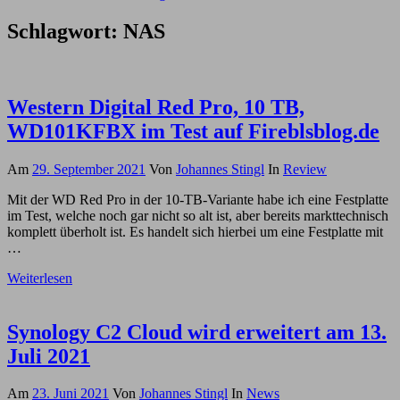
Schlagwort:
NAS
Western Digital Red Pro, 10 TB,
WD101KFBX im Test auf Fireblsblog.de
Am
29. September 2021
Von
Johannes Stingl
In
Review
Mit der WD Red Pro in der 10-TB-Variante habe ich eine Festplatte
im Test, welche noch gar nicht so alt ist, aber bereits markttechnisch
komplett überholt ist. Es handelt sich hierbei um eine Festplatte mit
…
Weiterlesen
Synology C2 Cloud wird erweitert am 13.
Juli 2021
Am
23. Juni 2021
Von
Johannes Stingl
In
News