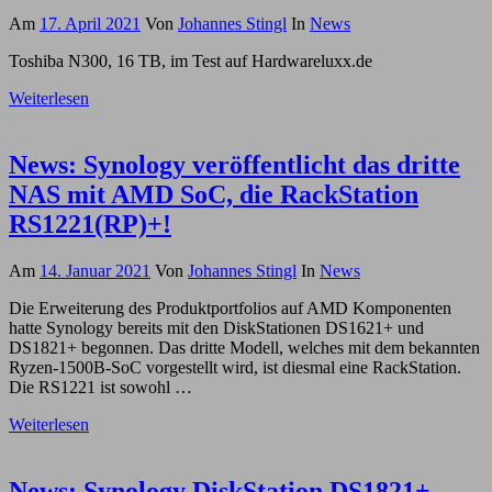
Am
17. April 2021
Von
Johannes Stingl
In
News
Toshiba N300, 16 TB, im Test auf Hardwareluxx.de
Weiterlesen
News: Synology veröffentlicht das dritte
NAS mit AMD SoC, die RackStation
RS1221(RP)+!
Am
14. Januar 2021
Von
Johannes Stingl
In
News
Die Erweiterung des Produktportfolios auf AMD Komponenten
hatte Synology bereits mit den DiskStationen DS1621+ und
DS1821+ begonnen. Das dritte Modell, welches mit dem bekannten
Ryzen-1500B-SoC vorgestellt wird, ist diesmal eine RackStation.
Die RS1221 ist sowohl …
Weiterlesen
News: Synology DiskStation DS1821+