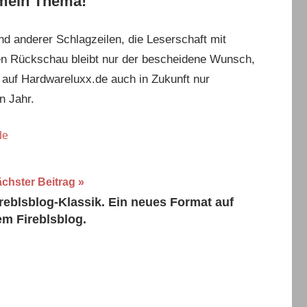
 mein Thema!
nd anderer Schlagzeilen, die Leserschaft mit
en Rückschau bleibt nur der bescheidene Wunsch,
n auf Hardwareluxx.de auch in Zukunft nur
n Jahr.
de
chster Beitrag
reblsblog-Klassik. Ein neues Format auf
em Fireblsblog.