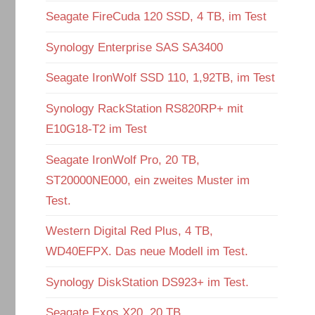
Seagate FireCuda 120 SSD, 4 TB, im Test
Synology Enterprise SAS SA3400
Seagate IronWolf SSD 110, 1,92TB, im Test
Synology RackStation RS820RP+ mit
E10G18-T2 im Test
Seagate IronWolf Pro, 20 TB,
ST20000NE000, ein zweites Muster im
Test.
Western Digital Red Plus, 4 TB,
WD40EFPX. Das neue Modell im Test.
Synology DiskStation DS923+ im Test.
Seagate Exos X20, 20 TB,