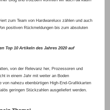
tiviert zum Team von Hardwareluxx zählen und auch
 Von positiven Rückmeldungen bis zum absoluten
n Top 10 Artikeln des Jahres 2020 auf
latten, von der Relevanz her, Prozessoren und
cht in einem Jahr mit weiter an Boden
von nahezu ebenbürtigen High-End-Grafikkarten
lös geringen Stückzahlen ausgeliefert werden.