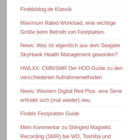
Fireblsblog.de Klassik
Maximum Rated Workload, eine wichtige
Größe beim Betrieb von Festplatten.
News: Was ist eigentlich aus dem Seagate
SkyHawk Health Management geworden?
HWLXX: CMR/SMR Der HDD-Guide zu den
verschiedenen Aufnahmemethoden
News: Western Digital Red Plus, eine Serie
erfindet sich (mal wieder) neu.
Firebls Festplatten Guide
Mein Kommentar zu Shingled Magnetic
Recording (SMR) bei WD, Toshiba und