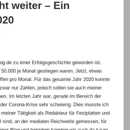
t weiter – Ein
020
s
log.de zu einer Erfolgsgeschichte geworden ist.
f 50.000 je Monat gestiegen waren. Jetzt, etwas
riffen pro Monat. Für das gesamte Jahr 2020 konnte
 zwar nur Zahlen, jedoch sollen sie auch meiner
en. Im letzten Jahr war, gerade im Bereich der
 der Corona-Krise sehr schwierig. Dies musste ich
einer Tätigkeit als Redakteur für Festplatten und
el sind, an der medialen Reichweite gemessen, für
leiner Blog und trotzdem konnten wir auch da kaum