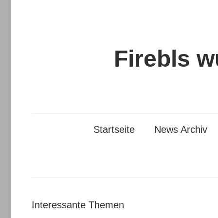
Zum
Inhalt
springen
Firebls 
Startseite
News Archiv
Interessante Themen