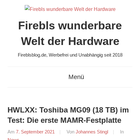
Zum
Inhalt
springen
Firebls wunderbare
Welt der Hardware
Fireblsblog.de, Werbefrei und Unabhängig seit 2018
Menü
HWLXX: Toshiba MG09 (18 TB) im
Test: Die erste MAMR-Festplatte
Am
7. September 2021
Von
Johannes Stingl
In
News