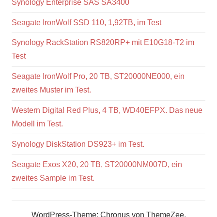
Synology Enterprise SAS SA3400
Seagate IronWolf SSD 110, 1,92TB, im Test
Synology RackStation RS820RP+ mit E10G18-T2 im
Test
Seagate IronWolf Pro, 20 TB, ST20000NE000, ein
zweites Muster im Test.
Western Digital Red Plus, 4 TB, WD40EFPX. Das neue
Modell im Test.
Synology DiskStation DS923+ im Test.
Seagate Exos X20, 20 TB, ST20000NM007D, ein
zweites Sample im Test.
WordPress-Theme: Chronus von ThemeZee.