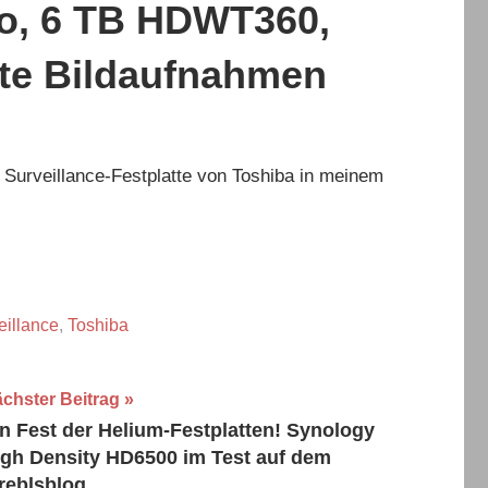
o, 6 TB HDWT360,
gte Bildaufnahmen
n Surveillance-Festplatte von Toshiba in meinem
eillance
,
Toshiba
chster Beitrag
n Fest der Helium-Festplatten! Synology
igh Density HD6500 im Test auf dem
reblsblog