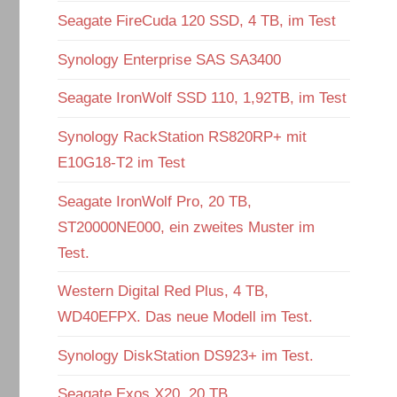
Seagate FireCuda 120 SSD, 4 TB, im Test
Synology Enterprise SAS SA3400
Seagate IronWolf SSD 110, 1,92TB, im Test
Synology RackStation RS820RP+ mit
E10G18-T2 im Test
Seagate IronWolf Pro, 20 TB,
ST20000NE000, ein zweites Muster im
Test.
Western Digital Red Plus, 4 TB,
WD40EFPX. Das neue Modell im Test.
Synology DiskStation DS923+ im Test.
Seagate Exos X20, 20 TB,