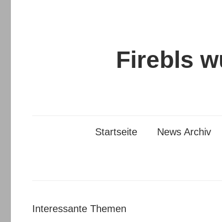
Zum
Inhalt
springen
Firebls 
Startseite
News Archiv
Interessante Themen